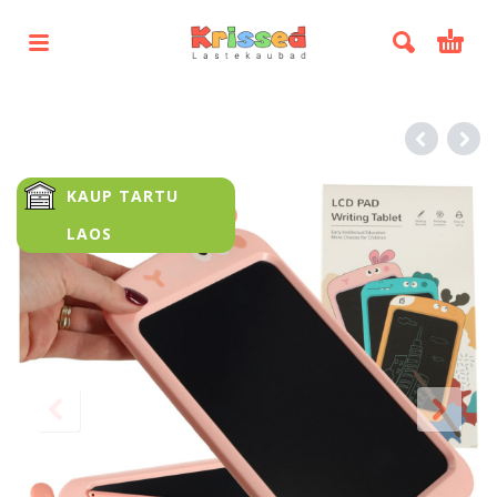
KAUP TARTU
LAOS