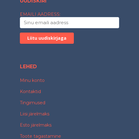
UUDISKIRI
EMAILI AADRESS:
LEHED
Minu konto
Kontaktid
Tingimused
Liisi järelmaks
Esto järelmaks
Toote tagastamine