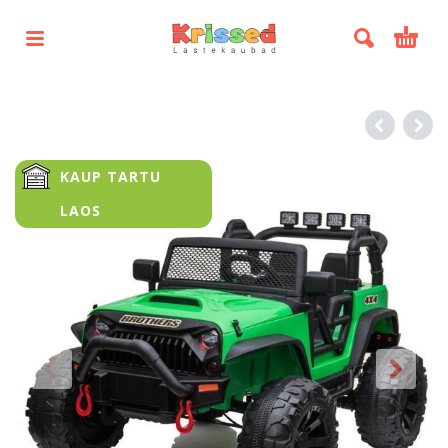
KAUP TARTU
LAOS