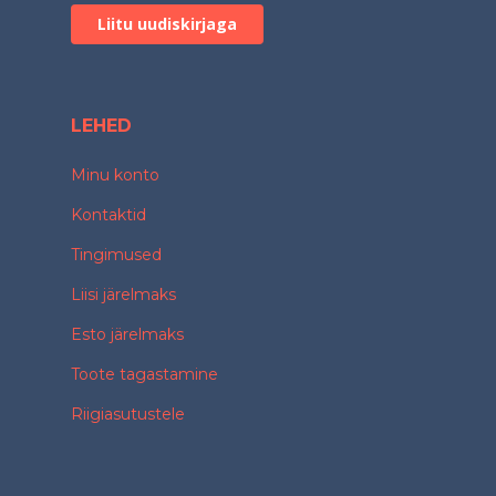
LEHED
Minu konto
Kontaktid
Tingimused
Liisi järelmaks
Esto järelmaks
Toote tagastamine
Riigiasutustele