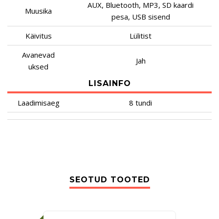
AUX, Bluetooth, MP3, SD kaardi
Muusika
pesa, USB sisend
Käivitus
Lülitist
Avanevad
Jah
uksed
LISAINFO
Laadimisaeg
8 tundi
SEOTUD TOOTED