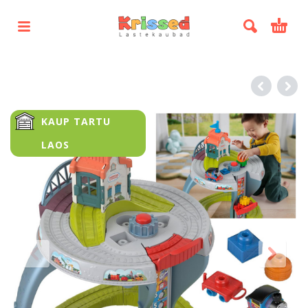
KAUP TARTU
LAOS