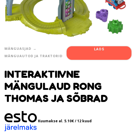
MÄNGUASJAD
LAOS
MÄNGUAUTOD JA TRAKTORID
INTERAKTIIVNE
MÄNGULAUD RONG
THOMAS JA SÕBRAD
Kuumakse al.
5.10
€
/ 12 kuud