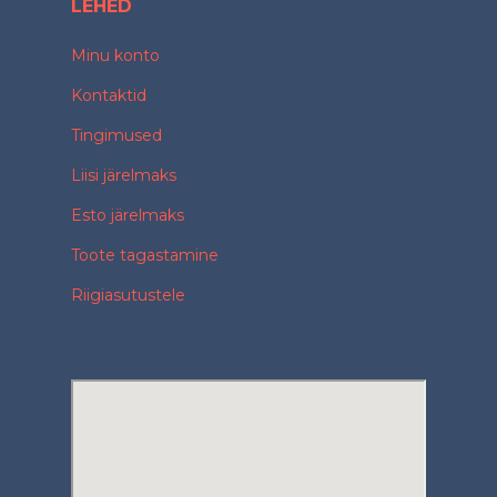
LEHED
Minu konto
Kontaktid
Tingimused
Liisi järelmaks
Esto järelmaks
Toote tagastamine
Riigiasutustele