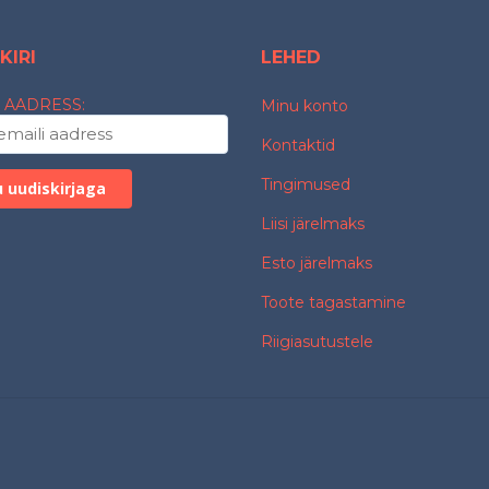
KIRI
LEHED
 AADRESS:
Minu konto
Kontaktid
Tingimused
Liisi järelmaks
Esto järelmaks
Toote tagastamine
Riigiasutustele