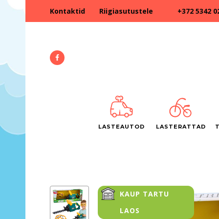
+372 5342 0
Kontaktid
Riigiasutustele
LASTEAUTOD
LASTERATTAD
KAUP TARTU
LAOS