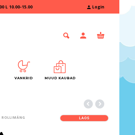
 L 10.00-15.00
Login
VANKRID
MUUD KAUBAD
ROLLIMÄNG
LAOS