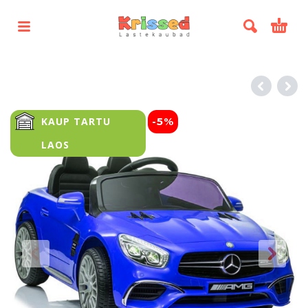
KAUP TARTU
-5%
LAOS