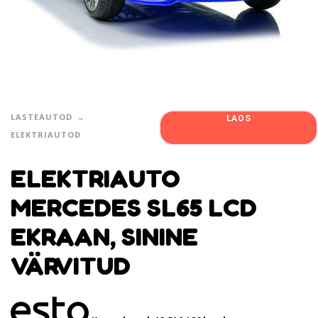
LASTEAUTOD
LAOS
ELEKTRIAUTOD
ELEKTRIAUTO
MERCEDES SL65 LCD
EKRAAN, SININE
VÄRVITUD