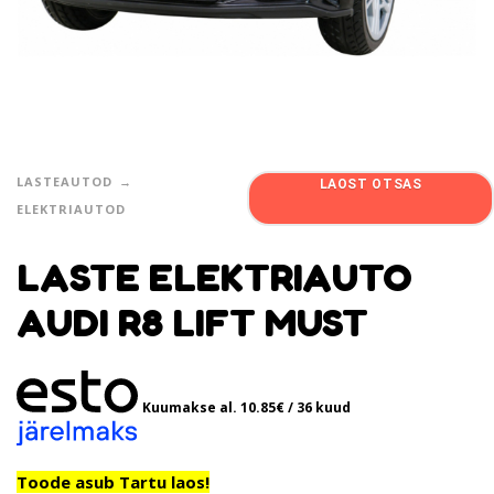
LASTEAUTOD
LAOST OTSAS
ELEKTRIAUTOD
LASTE ELEKTRIAUTO
AUDI R8 LIFT MUST
Kuumakse al.
10.85
€
/ 36 kuud
Toode asub Tartu laos!