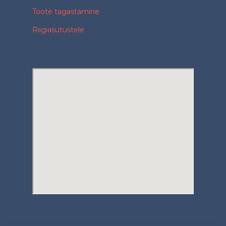
Toote tagastamine
Riigiasutustele