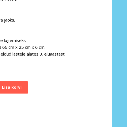
a jaoks,
te lugemiseks
 66 cm x 25 cm x 6 cm.
ldud lastele alates 3. eluaastast.
Lisa korvi