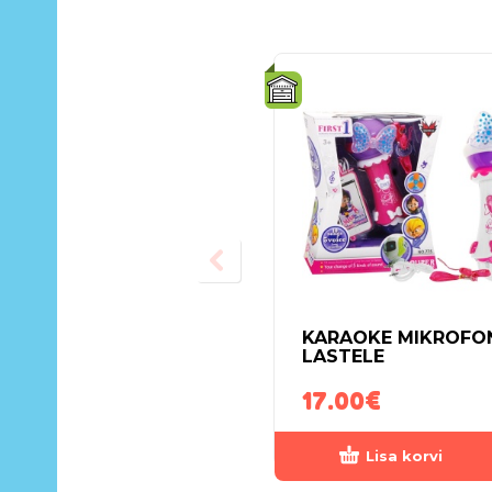
KARAOKE MIKROFO
LASTELE
17.00
€
Lisa korvi