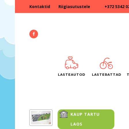
+372 5342 0
Kontaktid
Riigiasutustele
LASTEAUTOD
LASTERATTAD
KAUP TARTU
LAOS