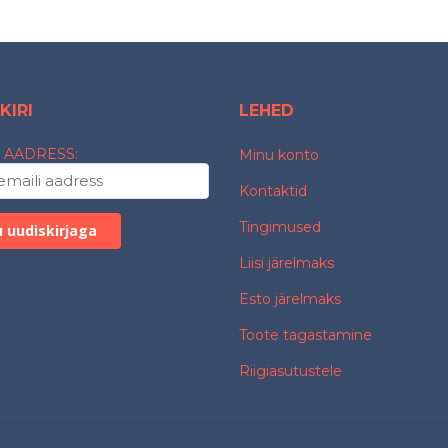
KIRI
LEHED
 AADRESS:
Minu konto
Kontaktid
Tingimused
Liisi järelmaks
Esto järelmaks
Toote tagastamine
Riigiasutustele